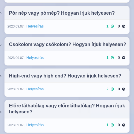
Pór nép vagy pórnép? Hogyan írjuk helyesen?
Helyesírás
1
0
2023.09.07 |
Csokolom vagy csókolom? Hogyan írjuk helyesen?
Helyesírás
1
0
2023.09.07 |
High-end vagy high end? Hogyan írjuk helyesen?
Helyesírás
2
0
2023.09.07 |
Előre láthatólag vagy előreláthatólag? Hogyan írjuk
helyesen?
Helyesírás
1
0
2023.09.07 |