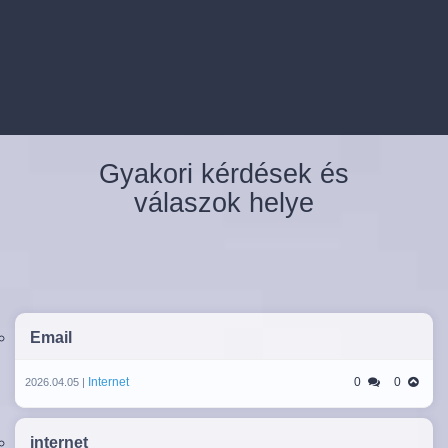
Gyakori kérdések és
válaszok helye
Email
Internet
0
0
2026.04.05 |
internet