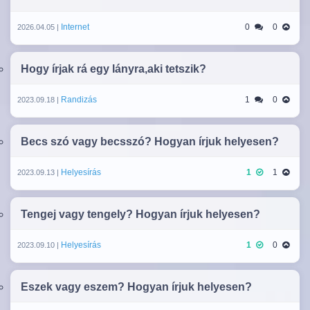
Internet
0
0
2026.04.05 |
Hogy írjak rá egy lányra,aki tetszik?
Randizás
1
0
2023.09.18 |
Becs szó vagy becsszó? Hogyan írjuk helyesen?
Helyesírás
1
1
2023.09.13 |
Tengej vagy tengely? Hogyan írjuk helyesen?
Helyesírás
1
0
2023.09.10 |
Eszek vagy eszem? Hogyan írjuk helyesen?