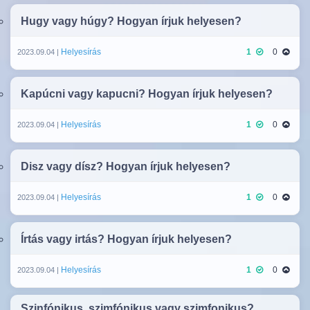
Hugy vagy húgy? Hogyan írjuk helyesen?
Helyesírás
1
0
2023.09.04 |
Kapúcni vagy kapucni? Hogyan írjuk helyesen?
Helyesírás
1
0
2023.09.04 |
Disz vagy dísz? Hogyan írjuk helyesen?
Helyesírás
1
0
2023.09.04 |
Írtás vagy irtás? Hogyan írjuk helyesen?
Helyesírás
1
0
2023.09.04 |
Szinfónikus, szimfónikus vagy szimfonikus?