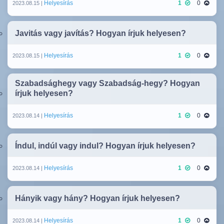
Helyesírás
1
0
2023.08.15 |
Javitás vagy javítás? Hogyan írjuk helyesen?
Helyesírás
1
0
2023.08.15 |
Szabadsághegy vagy Szabadság-hegy? Hogyan
írjuk helyesen?
Helyesírás
1
0
2023.08.14 |
Índul, indúl vagy indul? Hogyan írjuk helyesen?
Helyesírás
1
0
2023.08.14 |
Hányik vagy hány? Hogyan írjuk helyesen?
Helyesírás
1
0
2023.08.14 |