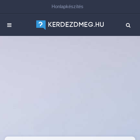
Honlapkészítés