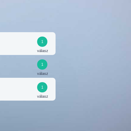
1
válasz
1
válasz
1
válasz