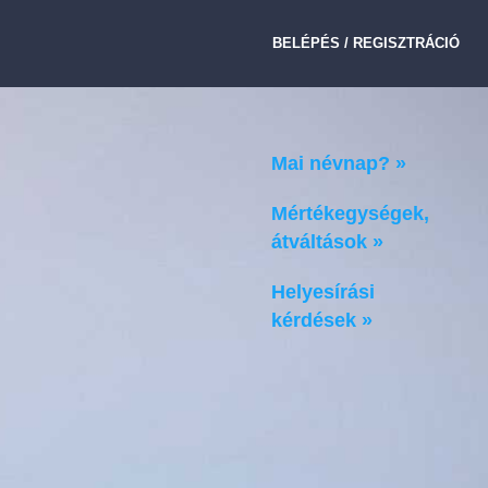
BELÉPÉS / REGISZTRÁCIÓ
Mai névnap? »
Mértékegységek,
átváltások »
Helyesírási
kérdések »