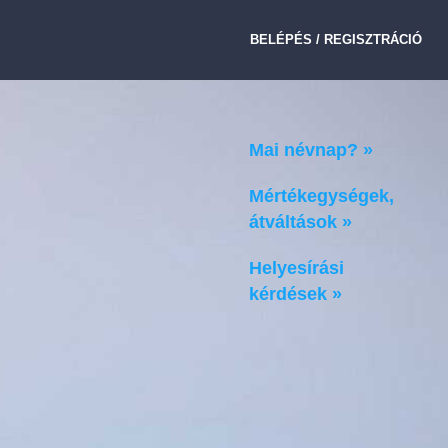
BELÉPÉS / REGISZTRÁCIÓ
Mai névnap? »
Mértékegységek,
átváltások »
Helyesírási
kérdések »