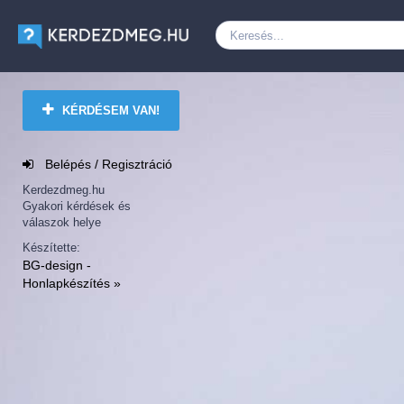
KÉRDÉSEM VAN!
Belépés / Regisztráció
Kerdezdmeg.hu
Gyakori kérdések és
válaszok helye
Készítette:
BG-design -
Honlapkészítés »