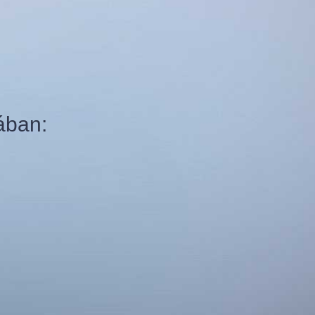
ában: