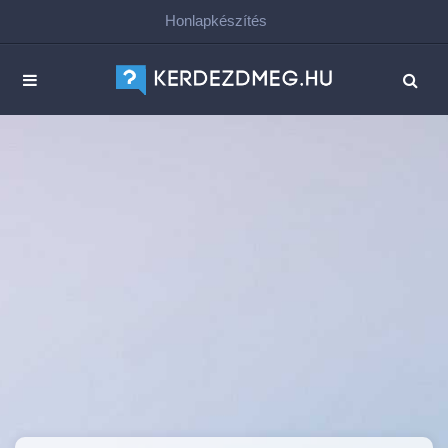
Honlapkészítés