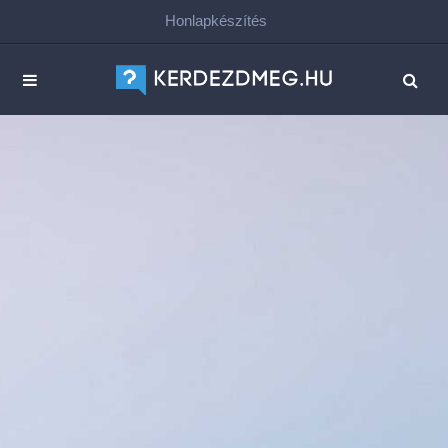
Honlapkészítés