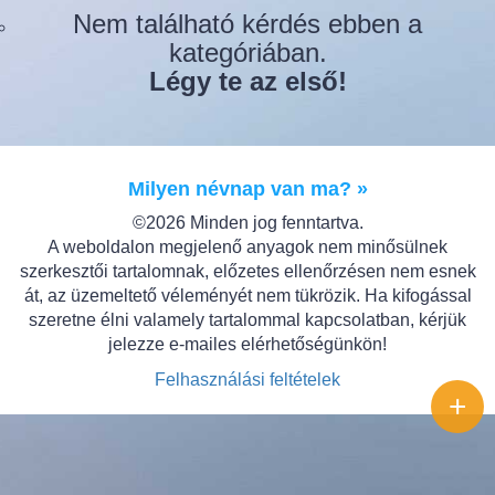
Nem található kérdés ebben a
kategóriában.
Légy te az első!
Milyen névnap van ma? »
©2026 Minden jog fenntartva.
A weboldalon megjelenő anyagok nem minősülnek
szerkesztői tartalomnak, előzetes ellenőrzésen nem esnek
át, az üzemeltető véleményét nem tükrözik. Ha kifogással
szeretne élni valamely tartalommal kapcsolatban, kérjük
jelezze e-mailes elérhetőségünkön!
Felhasználási feltételek
+