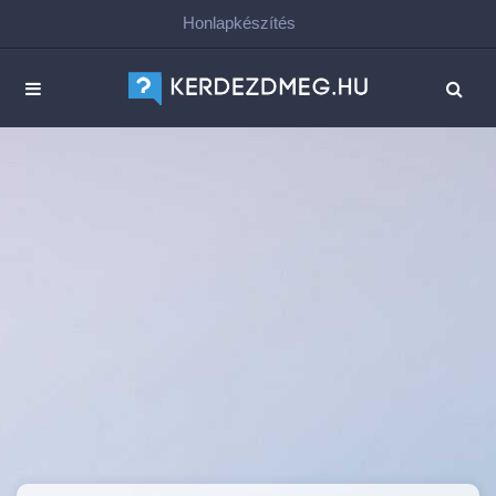
Honlapkészítés