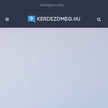
Honlapkészítés