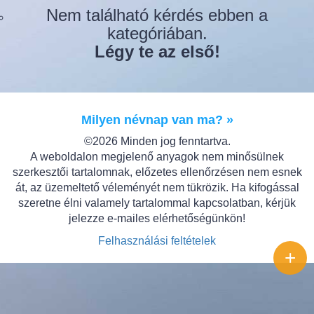
Nem található kérdés ebben a
kategóriában.
Légy te az első!
Milyen névnap van ma? »
©2026 Minden jog fenntartva.
A weboldalon megjelenő anyagok nem minősülnek
szerkesztői tartalomnak, előzetes ellenőrzésen nem esnek
át, az üzemeltető véleményét nem tükrözik. Ha kifogással
szeretne élni valamely tartalommal kapcsolatban, kérjük
jelezze e-mailes elérhetőségünkön!
Felhasználási feltételek
+