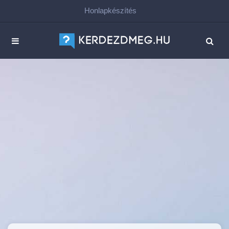
Honlapkészítés