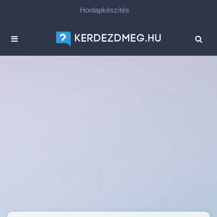
Honlapkészítés