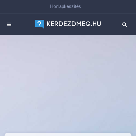
Honlapkészítés