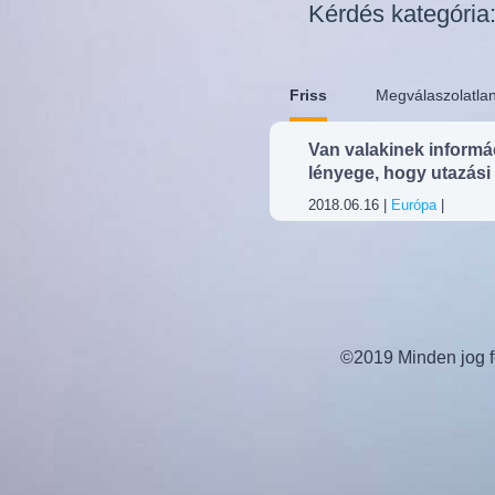
Kérdés kategória
Friss
Megválaszolatla
Van valakinek informác
lényege, hogy utazási
2018.06.16 |
Európa
|
©2019 Minden jog fe