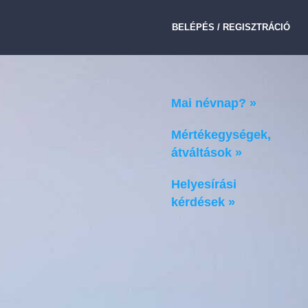
BELÉPÉS / REGISZTRÁCIÓ
Mai névnap? »
Mértékegységek,
átváltások »
Helyesírási
kérdések »