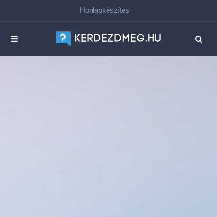
Honlapkészítés