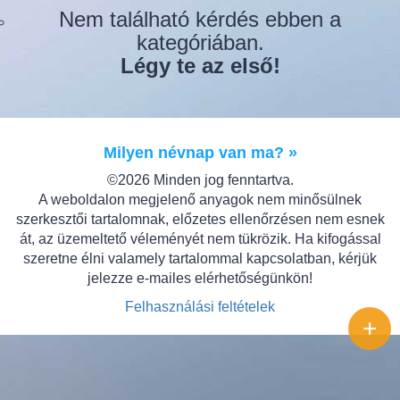
Nem található kérdés ebben a
kategóriában.
Légy te az első!
Milyen névnap van ma? »
©2026 Minden jog fenntartva.
A weboldalon megjelenő anyagok nem minősülnek
szerkesztői tartalomnak, előzetes ellenőrzésen nem esnek
át, az üzemeltető véleményét nem tükrözik. Ha kifogással
szeretne élni valamely tartalommal kapcsolatban, kérjük
jelezze e-mailes elérhetőségünkön!
Felhasználási feltételek
+