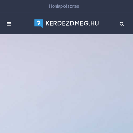
Honlapkészítés