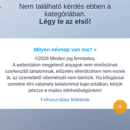
Nem található kérdés ebben a
kategóriában.
Légy te az első!
Milyen névnap van ma? »
©2026 Minden jog fenntartva.
A weboldalon megjelenő anyagok nem minősülnek
szerkesztői tartalomnak, előzetes ellenőrzésen nem esnek
át, az üzemeltető véleményét nem tükrözik. Ha kifogással
szeretne élni valamely tartalommal kapcsolatban, kérjük
jelezze e-mailes elérhetőségünkön!
Felhasználási feltételek
+