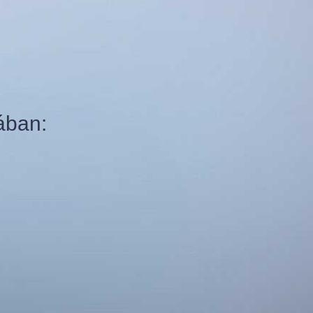
ában: