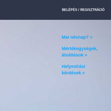
BELÉPÉS / REGISZTRÁCIÓ
Mai névnap? »
Mértékegységek,
átváltások »
Helyesírási
kérdések »