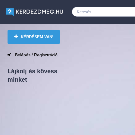
KÉRDÉSEM VAN!
Belépés / Regisztráció
Lájkolj és kövess
minket