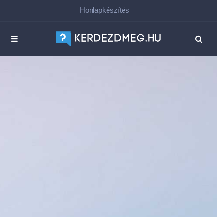
Honlapkészítés