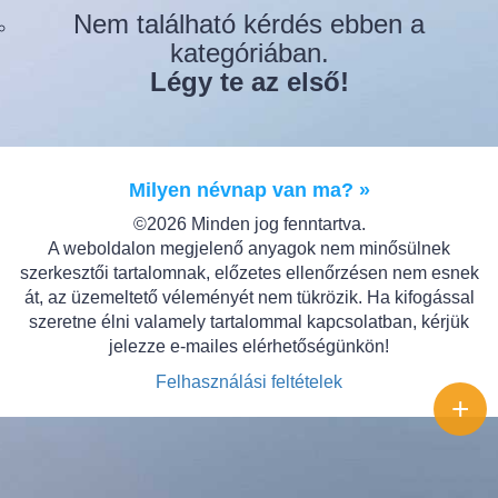
Nem található kérdés ebben a
kategóriában.
Légy te az első!
Milyen névnap van ma? »
©2026 Minden jog fenntartva.
A weboldalon megjelenő anyagok nem minősülnek
szerkesztői tartalomnak, előzetes ellenőrzésen nem esnek
át, az üzemeltető véleményét nem tükrözik. Ha kifogással
szeretne élni valamely tartalommal kapcsolatban, kérjük
jelezze e-mailes elérhetőségünkön!
Felhasználási feltételek
+