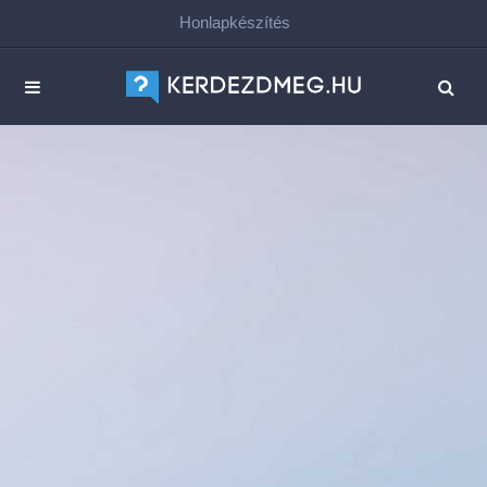
Honlapkészítés