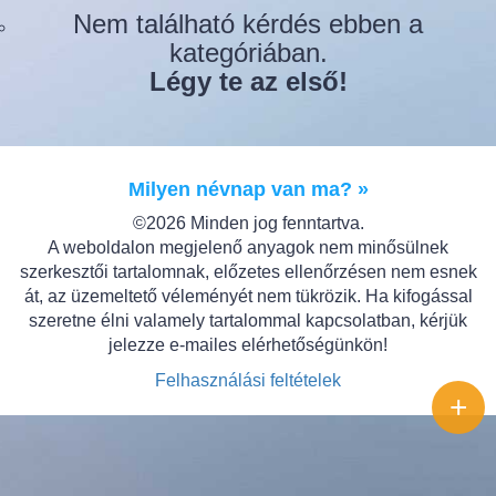
Nem található kérdés ebben a
kategóriában.
Légy te az első!
Milyen névnap van ma? »
©2026 Minden jog fenntartva.
A weboldalon megjelenő anyagok nem minősülnek
szerkesztői tartalomnak, előzetes ellenőrzésen nem esnek
át, az üzemeltető véleményét nem tükrözik. Ha kifogással
szeretne élni valamely tartalommal kapcsolatban, kérjük
jelezze e-mailes elérhetőségünkön!
Felhasználási feltételek
+