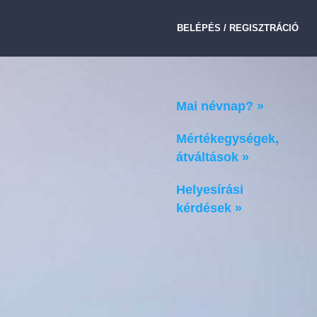
BELÉPÉS / REGISZTRÁCIÓ
Mai névnap? »
Mértékegységek,
átváltások »
Helyesírási
kérdések »