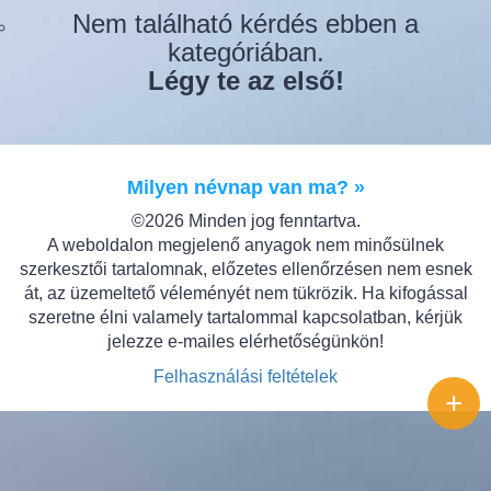
Nem található kérdés ebben a
kategóriában.
Légy te az első!
Milyen névnap van ma? »
©2026 Minden jog fenntartva.
A weboldalon megjelenő anyagok nem minősülnek
szerkesztői tartalomnak, előzetes ellenőrzésen nem esnek
át, az üzemeltető véleményét nem tükrözik. Ha kifogással
szeretne élni valamely tartalommal kapcsolatban, kérjük
jelezze e-mailes elérhetőségünkön!
Felhasználási feltételek
+