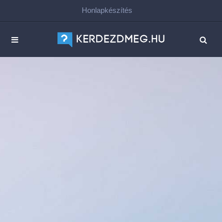
Honlapkészítés