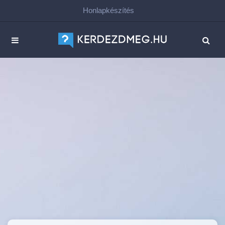
Honlapkészítés