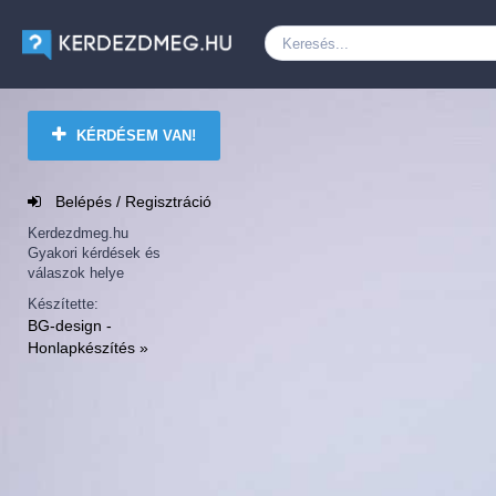
KÉRDÉSEM VAN!
Belépés / Regisztráció
Kerdezdmeg.hu
Gyakori kérdések és
válaszok helye
Készítette:
BG-design -
Honlapkészítés »