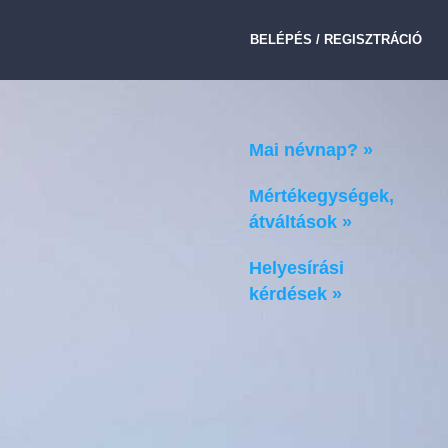
BELÉPÉS / REGISZTRÁCIÓ
Mai névnap? »
Mértékegységek,
átváltások »
Helyesírási
kérdések »