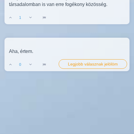
társadalomban is van erre fogékony közösség.
1
Aha, értem.
Legjobb válasznak jelölöm
0