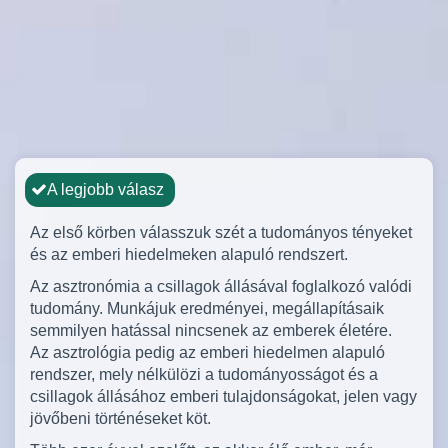
A legjobb válasz
Az első körben válasszuk szét a tudományos tényeket
és az emberi hiedelmeken alapuló rendszert.
Az asztronómia a csillagok állásával foglalkozó valódi
tudomány. Munkájuk eredményei, megállapításaik
semmilyen hatással nincsenek az emberek életére.
Az asztrológia pedig az emberi hiedelmen alapuló
rendszer, mely nélkülözi a tudományosságot és a
csillagok állásához emberi tulajdonságokat, jelen vagy
jövőbeni történéseket köt.