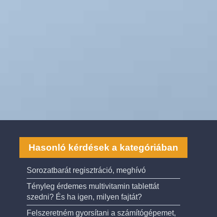
Hasonló kérdések a kategóriában
Sorozatbarát regisztráció, meghívó
Tényleg érdemes multivitamin tablettát
szedni? És ha igen, milyen fajtát?
Felszeretném gyorsítani a számítógépemet,