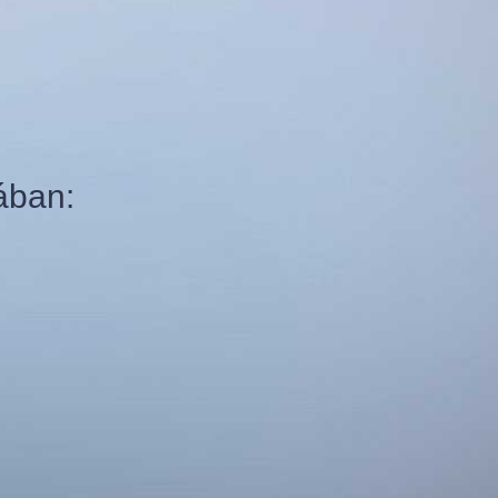
ában: