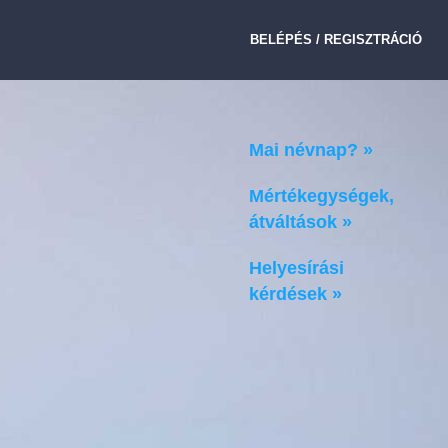
BELÉPÉS / REGISZTRÁCIÓ
Mai névnap? »
Mértékegységek,
átváltások »
Helyesírási
kérdések »