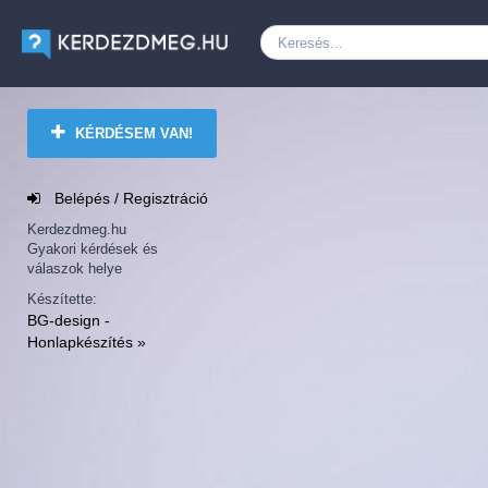
KÉRDÉSEM VAN!
Belépés / Regisztráció
Kerdezdmeg.hu
Gyakori kérdések és
válaszok helye
Készítette:
BG-design -
Honlapkészítés »