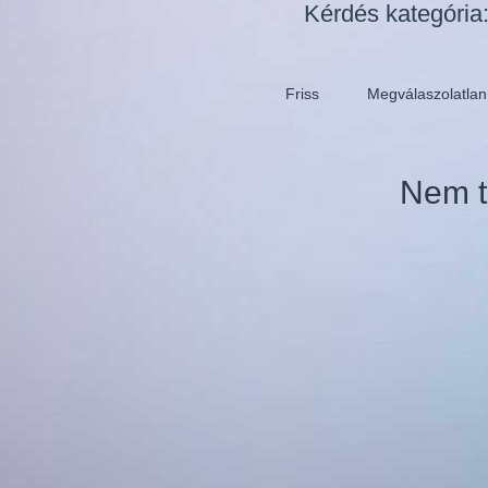
Kérdés kategória
Friss
Megválaszolatlan
Nem t