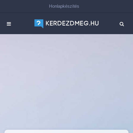
Honlapkészítés