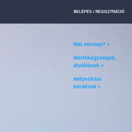
BELÉPÉS / REGISZTRÁCIÓ
Mai névnap? »
Mértékegységek,
átváltások »
Helyesírási
kérdések »