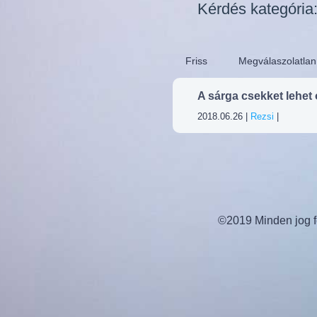
Kérdés kategória
Friss
Megválaszolatlan
A sárga csekket lehet 
2018.06.26 |
Rezsi
|
©2019 Minden jog fe