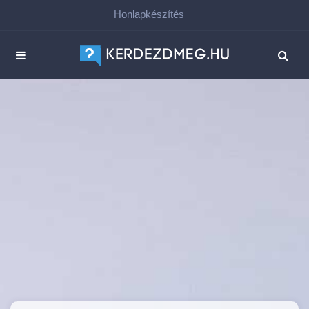
Honlapkészítés