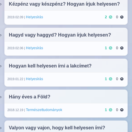
Kézpénz vagy készpénz? Hogyan írjuk helyesen?
Helyesírás
2
0
2019.02.09 |
Hagyd vagy haggyd? Hogyan írjuk helyesen?
Helyesírás
1
0
2019.02.06 |
Hogyan kell helyesen írni a lakcímet?
Helyesírás
1
0
2019.01.22 |
Hány éves a Föld?
Természettudományok
1
0
2018.12.19 |
Valyon vagy vajon, hogy kell helyesen írni?