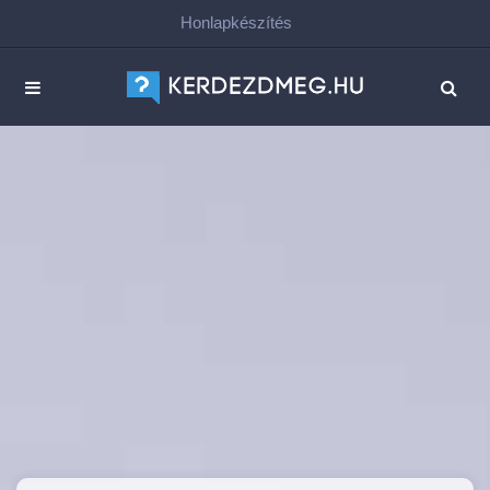
Honlapkészítés