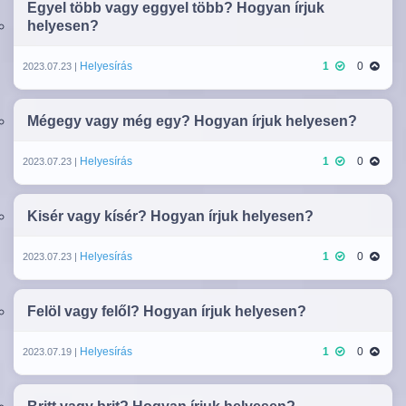
Egyel több vagy eggyel több? Hogyan írjuk
helyesen?
Helyesírás
1
0
2023.07.23 |
Mégegy vagy még egy? Hogyan írjuk helyesen?
Helyesírás
1
0
2023.07.23 |
Kisér vagy kísér? Hogyan írjuk helyesen?
Helyesírás
1
0
2023.07.23 |
Felöl vagy felől? Hogyan írjuk helyesen?
Helyesírás
1
0
2023.07.19 |