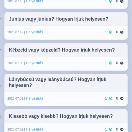
Helyesírás
1
0
2023.07.16 |
Junius vagy június? Hogyan írjuk helyesen?
Helyesírás
1
0
2023.07.12 |
Kébzeld vagy képzeld? Hogyan írjuk helyesen?
Helyesírás
1
0
2023.07.09 |
Lánybúcsú vagy leánybúcsú? Hogyan írjuk
helyesen?
Helyesírás
1
0
2023.07.09 |
Kissebb vagy kisebb? Hogyan írjuk helyesen?
Helyesírás
1
0
2023.07.09 |