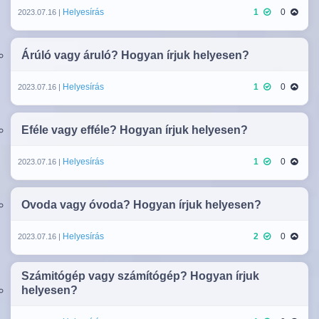
Helyesírás
1
0
2023.07.16 |
Árúló vagy áruló? Hogyan írjuk helyesen?
Helyesírás
1
0
2023.07.16 |
Eféle vagy efféle? Hogyan írjuk helyesen?
Helyesírás
1
0
2023.07.16 |
Ovoda vagy óvoda? Hogyan írjuk helyesen?
Helyesírás
2
0
2023.07.16 |
Számitógép vagy számítógép? Hogyan írjuk
helyesen?