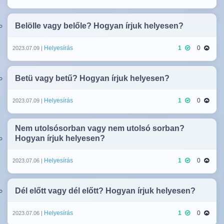
Belölle vagy belőle? Hogyan írjuk helyesen?
Helyesírás
1
0
2023.07.09 |
Betü vagy betű? Hogyan írjuk helyesen?
Helyesírás
1
0
2023.07.09 |
Nem utolsósorban vagy nem utolsó sorban?
Hogyan írjuk helyesen?
Helyesírás
1
0
2023.07.06 |
Dél előtt vagy dél előtt? Hogyan írjuk helyesen?
Helyesírás
1
0
2023.07.06 |