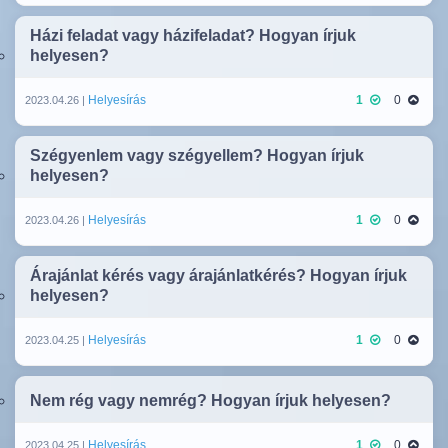
Házi feladat vagy házifeladat? Hogyan írjuk
helyesen?
Helyesírás
1
0
2023.04.26 |
Szégyenlem vagy szégyellem? Hogyan írjuk
helyesen?
Helyesírás
1
0
2023.04.26 |
Árajánlat kérés vagy árajánlatkérés? Hogyan írjuk
helyesen?
Helyesírás
1
0
2023.04.25 |
Nem rég vagy nemrég? Hogyan írjuk helyesen?
Helyesírás
1
0
2023.04.25 |