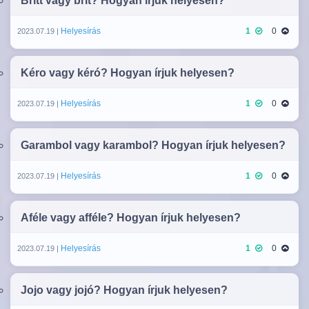
Britt vagy brit? Hogyan írjuk helyesen?
Helyesírás
1
0
2023.07.19 |
Kéro vagy kéró? Hogyan írjuk helyesen?
Helyesírás
1
0
2023.07.19 |
Garambol vagy karambol? Hogyan írjuk helyesen?
Helyesírás
1
0
2023.07.19 |
Aféle vagy afféle? Hogyan írjuk helyesen?
Helyesírás
1
0
2023.07.19 |
Jojo vagy jojó? Hogyan írjuk helyesen?