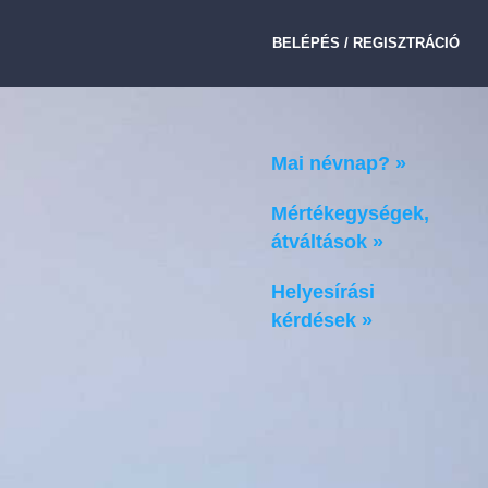
BELÉPÉS / REGISZTRÁCIÓ
Mai névnap? »
Mértékegységek,
átváltások »
Helyesírási
kérdések »