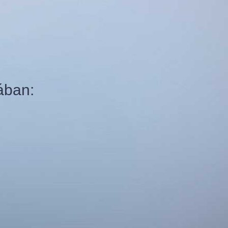
ában: