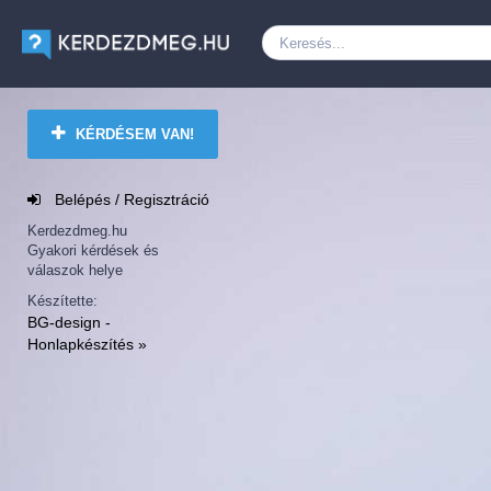
KÉRDÉSEM VAN!
Belépés / Regisztráció
Kerdezdmeg.hu
Gyakori kérdések és
válaszok helye
Készítette:
BG-design -
Honlapkészítés »