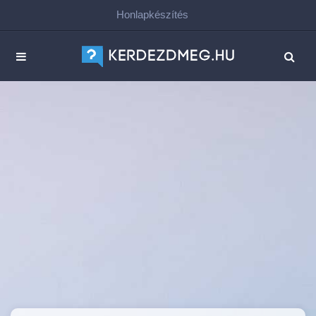
Honlapkészítés