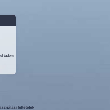
vel tudom
asználási feltételek