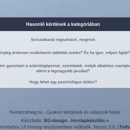
Hasonló kérdések a kategóriában
Sorozatbarát regisztráció, meghívó
nyleg érdemes multivitamin tablettát szedni? És ha igen, milyen fajtát?
ém gyorsítani a számítógépemet, szerintetek, melyik alkatrész cseréjé
elérni a legnagyobb javulást?
Hogy lehet egy pszichológus doktor?
Kerdezdmeg.hu - Gyakori kérdések és válaszok helye
Készítette:
BG-design - Honlapkészítés »
nntartva. | A Honlap tesztüzemben működik. Verzió: 0.9. |
Felh