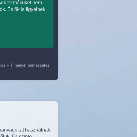
 sok terméküket nem
k. És ők is figyelnek
lás
»
Ti melyik természetes
lapanyagokat használnak.
tőlük. És szinte