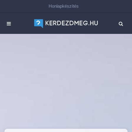
Honlapkészítés