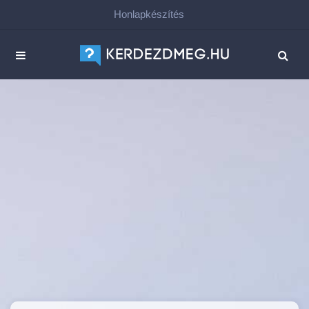
Honlapkészítés