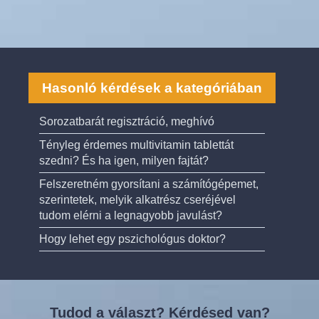
Hasonló kérdések a kategóriában
Sorozatbarát regisztráció, meghívó
Tényleg érdemes multivitamin tablettát
szedni? És ha igen, milyen fajtát?
Felszeretném gyorsítani a számítógépemet,
szerintetek, melyik alkatrész cseréjével
tudom elérni a legnagyobb javulást?
Hogy lehet egy pszichológus doktor?
Tudod a választ? Kérdésed van?