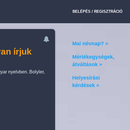
BELÉPÉS / REGISZTRÁCIÓ
Mai névnap? »
an írjuk
Mértékegységek,
átváltások »
yar nyelvben. Bolyler,
Helyesírási
kérdések »