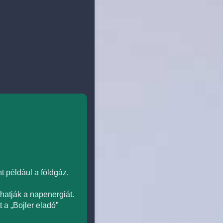
 például a földgáz,
hatják a napenergiát.
 a „Bojler eladó”