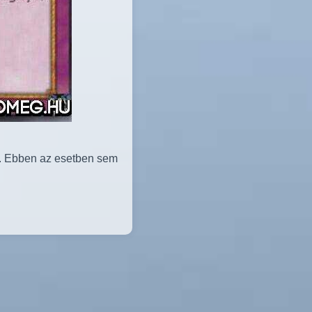
ó. Ebben az esetben sem