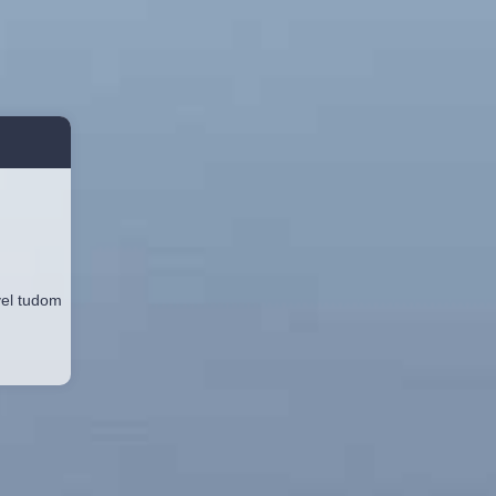
vel tudom