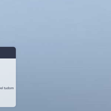
vel tudom