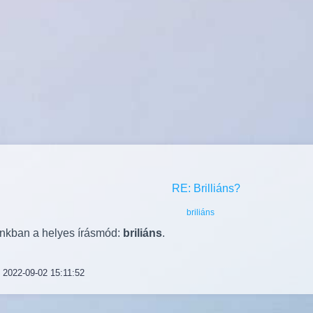
briliáns
nkban a helyes írásmód:
briliáns
.
2022-09-02 15:11:52