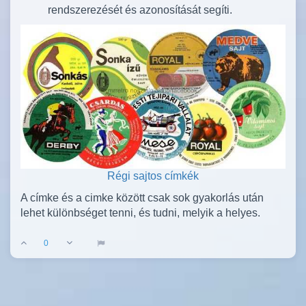
rendszerezését és azonosítását segíti.
Régi sajtos címkék
A címke és a cimke között csak sok gyakorlás után
lehet különbséget tenni, és tudni, melyik a helyes.
0