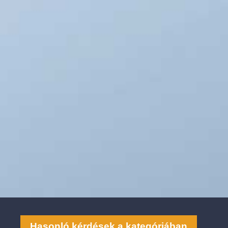
Hasonló kérdések a kategóriában