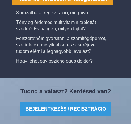
Sorozatbarát regisztráció, meghívó
Tényleg érdemes multivitamin tablettát
szedni? És ha igen, milyen fajtát?
Felszeretném gyorsítani a számítógépemet,
szerintetek, melyik alkatrész cseréjével
tudom elérni a legnagyobb javulást?
Hogy lehet egy pszichológus doktor?
Tudod a választ? Kérdésed van?
BEJELENTKEZÉS / REGISZTRÁCIÓ