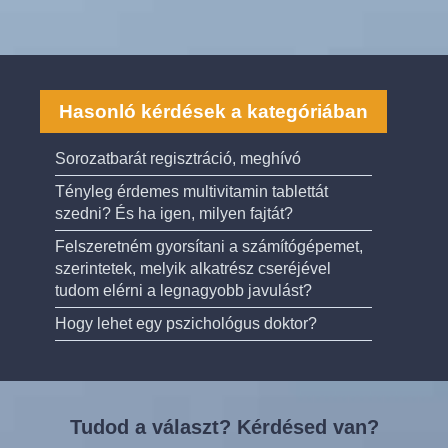
Hasonló kérdések a kategóriában
Sorozatbarát regisztráció, meghívó
Tényleg érdemes multivitamin tablettát
szedni? És ha igen, milyen fajtát?
Felszeretném gyorsítani a számítógépemet,
szerintetek, melyik alkatrész cseréjével
tudom elérni a legnagyobb javulást?
Hogy lehet egy pszichológus doktor?
Tudod a választ? Kérdésed van?