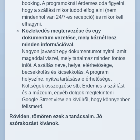
booking. A programoknál érdemes oda figyelni,
hogy a szállást mikor tudod elfoglalni (nem
mindenhol van 24/7-es recepció) és mikor kell
elhagyni.
Közlekedés megtervezése és egy
dokumentum vezetése, mely kéznél lesz
minden információval.
Nagyon javasolt egy dokumentumot nyitni, amit
magaddal viszel, mely tartalmaz minden fontos
infót. A szállás neve, helye, elérhetősége,
becsekkolás és kicsekkolás. A program
helyszíne, nyitva tartásása elérhetősége.
Költségek összegzése stb. Érdemes a szállást
és a múzeum, egyéb dolgok megtekinteni
Google Street view-en kívülről, hogy könnyebben
felismerd.
Röviden, tömören ezek a tanácsaim. Jó
szórakozást kívánok.