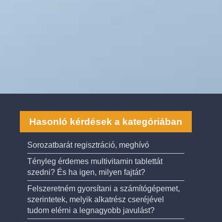
Hasonló kérdések a kategóriában
Sorozatbarát regisztráció, meghívó
Tényleg érdemes multivitamin tablettát
szedni? És ha igen, milyen fajtát?
Felszeretném gyorsítani a számítógépemet,
szerintetek, melyik alkatrész cseréjével
tudom elérni a legnagyobb javulást?