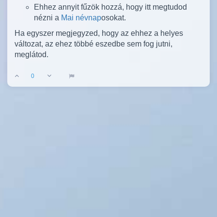
Ehhez annyit fűzök hozzá, hogy itt megtudod
nézni a
Mai névnap
osokat.
Ha egyszer megjegyzed, hogy az ehhez a helyes
változat, az ehez többé eszedbe sem fog jutni,
meglátod.
0