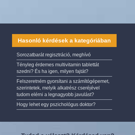
Hasonló kérdések a kategóriában
Sorozatbarát regisztráció, meghívó
Tényleg érdemes multivitamin tablettát
szedni? És ha igen, milyen fajtát?
Felszeretném gyorsítani a számítógépemet,
szerintetek, melyik alkatrész cseréjével
tudom elérni a legnagyobb javulást?
Hogy lehet egy pszichológus doktor?