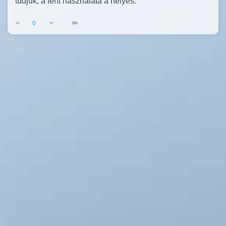
tudjuk, a fent használata a helyes.
0