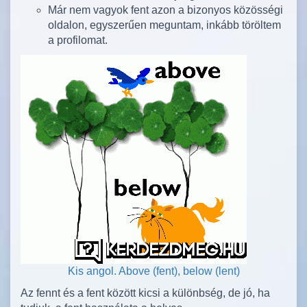
Már nem vagyok fent azon a bizonyos közösségi
oldalon, egyszerűen meguntam, inkább töröltem
a profilomat.
Kis angol. Above (fent), below (lent)
Az fennt és a fent között kicsi a különbség, de jó, ha