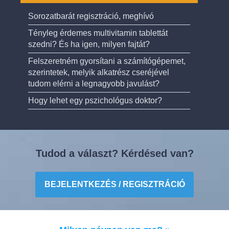
Sorozatbarát regisztráció, meghívó
Tényleg érdemes multivitamin tablettát
szedni? És ha igen, milyen fajtát?
Felszeretném gyorsítani a számítógépemet,
szerintetek, melyik alkatrész cseréjével
tudom elérni a legnagyobb javulást?
Hogy lehet egy pszichológus doktor?
Tudod a választ? Kérdésed van?
BEJELENTKEZÉS / REGISZTRÁCIÓ