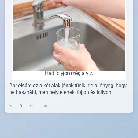
Had folyjon még a víz.
Bár elsőre ez a két alak jónak tűnik, de a lényeg, hogy
ne használd, mert helytelenek: fojjon és follyon.
0