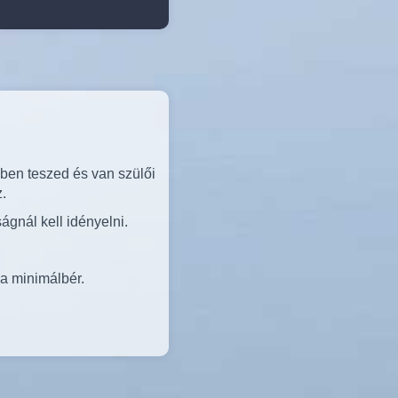
ben teszed és van szülői
.
gnál kell idényelni.
a minimálbér.