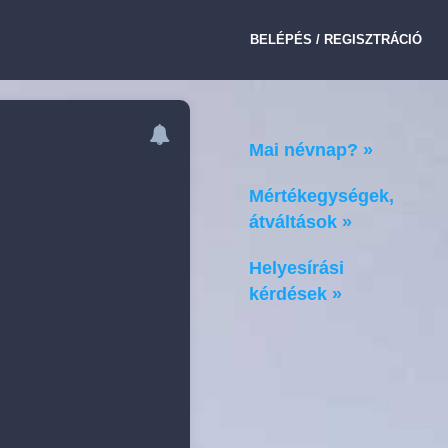
BELÉPÉS / REGISZTRÁCIÓ
Mai névnap? »
Mértékegységek,
átváltások »
Helyesírási
kérdések »