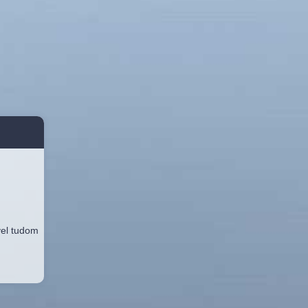
vel tudom