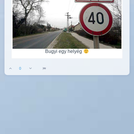
Bugyi egy helyég
0