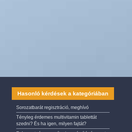
Hasonló kérdések a kategóriában
Sorozatbarát regisztráció, meghívó
Tényleg érdemes multivitamin tablettát
szedni? És ha igen, milyen fajtát?