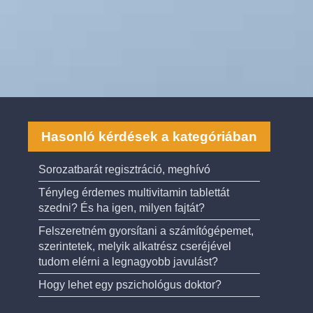
Hasonló kérdések a kategóriában
Sorozatbarát regisztráció, meghívó
Tényleg érdemes multivitamin tablettát
szedni? És ha igen, milyen fajtát?
Felszeretném gyorsítani a számítógépemet,
szerintetek, melyik alkatrész cseréjével
tudom elérni a legnagyobb javulást?
Hogy lehet egy pszichológus doktor?