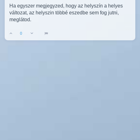
Ha egyszer megjegyzed, hogy az helyszín a helyes
változat, az helyszin többé eszedbe sem fog jutni,
meglátod.
0