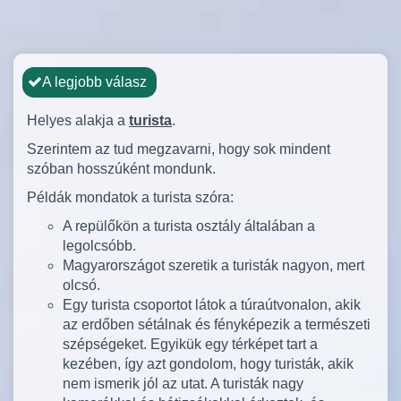
A legjobb válasz
Helyes alakja a
turista
.
Szerintem az tud megzavarni, hogy sok mindent
szóban hosszúként mondunk.
Példák mondatok a turista szóra:
A repülőkön a turista osztály általában a
legolcsóbb.
Magyarországot szeretik a turisták nagyon, mert
olcsó.
Egy turista csoportot látok a túraútvonalon, akik
az erdőben sétálnak és fényképezik a természeti
szépségeket. Egyikük egy térképet tart a
kezében, így azt gondolom, hogy turisták, akik
nem ismerik jól az utat. A turisták nagy