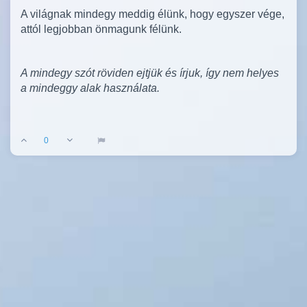
A világnak mindegy meddig élünk, hogy egyszer vége,
attól legjobban önmagunk félünk.
A mindegy szót röviden ejtjük és írjuk, így nem helyes
a mindeggy alak használata.
0