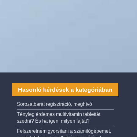
Hasonló kérdések a kategóriában
Sorozatbarát regisztráció, meghívó
Tényleg érdemes multivitamin tablettát
szedni? És ha igen, milyen fajtát?
Felszeretném gyorsítani a számítógépemet,