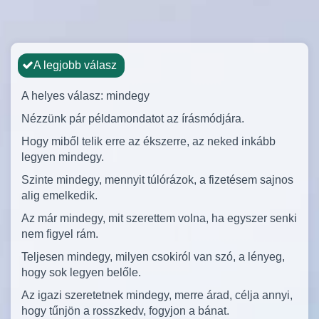
A legjobb válasz
A helyes válasz: mindegy
Nézzünk pár példamondatot az írásmódjára.
Hogy miből telik erre az ékszerre, az neked inkább
legyen mindegy.
Szinte mindegy, mennyit túlórázok, a fizetésem sajnos
alig emelkedik.
Az már mindegy, mit szerettem volna, ha egyszer senki
nem figyel rám.
Teljesen mindegy, milyen csokiról van szó, a lényeg,
hogy sok legyen belőle.
Az igazi szeretetnek mindegy, merre árad, célja annyi,
hogy tűnjön a rosszkedv, fogyjon a bánat.