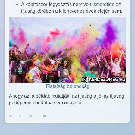
A kábítószer-fogyasztás nem volt ismeretlen az
ifjúság körében a kilencvenes évek elején sem.
Fiatalság bolondság
Ahogy azt a példák mutatják, az ifjúság a jó, az ifjuság
pedig egy mondatba sem odavaló.
0