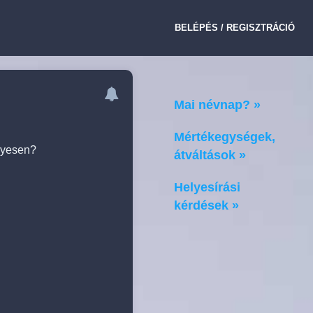
BELÉPÉS / REGISZTRÁCIÓ
Mai névnap? »
Mértékegységek,
elyesen?
átváltások »
Helyesírási
kérdések »