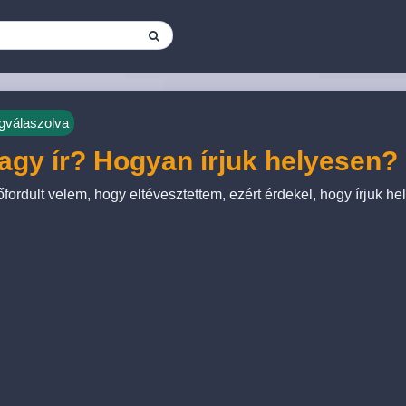
válaszolva
vagy ír? Hogyan írjuk helyesen?
őfordult velem, hogy eltévesztettem, ezért érdekel, hogy írjuk h