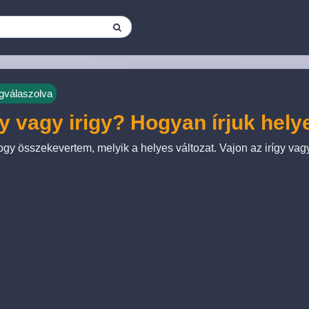
válaszolva
gy vagy irigy? Hogyan írjuk hel
hogy összekevertem, melyik a helyes változat. Vajon az irígy vagy