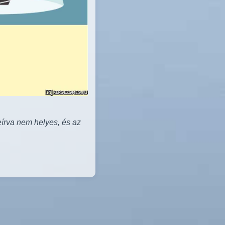
eírva nem helyes, és az