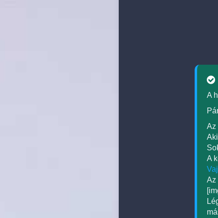
A h
Pár
Az 
Aki
Sok
A k
Va
Az 
[im
Lég
más