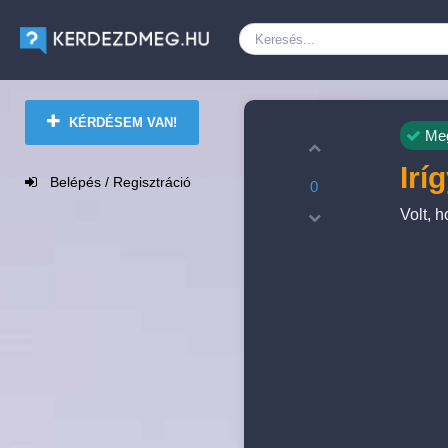
KÉRDÉSEM VAN!
Meg
Irí
Belépés / Regisztráció
0
Volt, 