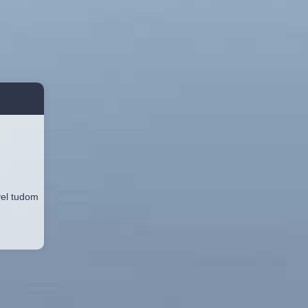
vel tudom