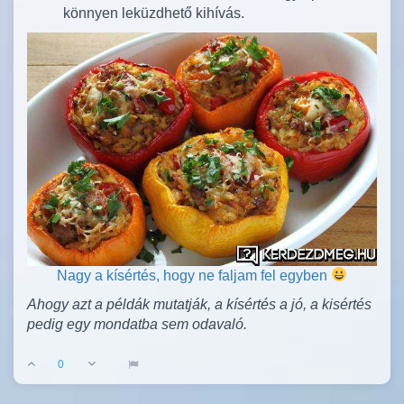
könnyen leküzdhető kihívás.
Nagy a kísértés, hogy ne faljam fel egyben
Ahogy azt a példák mutatják, a kísértés a jó, a kisértés
pedig egy mondatba sem odavaló.
0