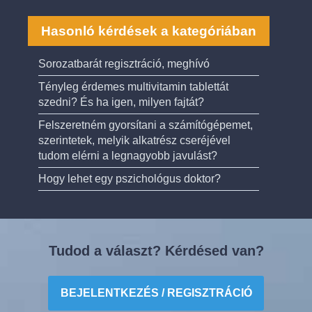
Hasonló kérdések a kategóriában
Sorozatbarát regisztráció, meghívó
Tényleg érdemes multivitamin tablettát
szedni? És ha igen, milyen fajtát?
Felszeretném gyorsítani a számítógépemet,
szerintetek, melyik alkatrész cseréjével
tudom elérni a legnagyobb javulást?
Hogy lehet egy pszichológus doktor?
Tudod a választ? Kérdésed van?
BEJELENTKEZÉS / REGISZTRÁCIÓ