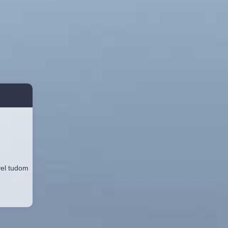
vel tudom