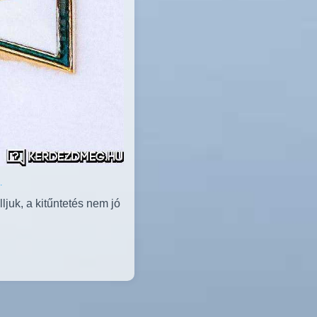
.
ljuk, a kitűntetés nem jó