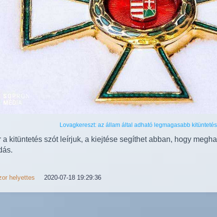
Lovagkereszt: az állam által adható legmagasabb kitüntetés
a kitüntetés szót leírjuk, a kiejtése segíthet abban, hogy meghal
dás.
or helyettes
2020-07-18 19:29:36